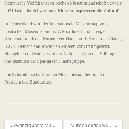
thematische Vielfalt unserer reichen Museumslandschaft verweist.
2021 lautet der Schwerpunkt
Museen inspirieren die Zukunft
.
In Deutschland wird der Internationale Museumstag vom
Deutschen Museumsbund e. V. koordiniert und in enger
Kooperation mit den Museumverbänden und -Ämter der Länder,
ICOM Deutschland sowie den Museen vor Ort umgesetzt.
Maßgeblich unterstützt wird der Aktionstag von den Stiftungen
und Instituten der Sparkassen-Finanzgruppe.
Die Schirmherrschaft für den Museumstag übernimmt der
Präsident des Bundesrates.
«
Zwanzig Jahre Museumsverbund in Oberspreewald-Lausitz – die Kreismuseen starten mit einem Besucherrekord ins neue Jahr
Museen dürfen wieder geöffnet werden!
»