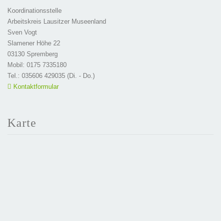
Koordinationsstelle
Arbeitskreis Lausitzer Museenland
Sven Vogt
Slamener Höhe 22
03130 Spremberg
Mobil: 0175 7335180
Tel.: 035606 429035 (Di. - Do.)
Kontaktformular
Karte