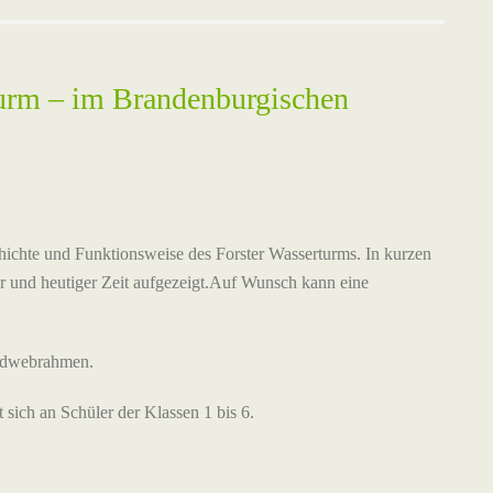
turm – im Brandenburgischen
chichte und Funktionsweise des Forster Wasserturms. In kurzen
r und heutiger Zeit aufgezeigt.Auf Wunsch kann eine
andwebrahmen.
 sich an Schüler der Klassen 1 bis 6.