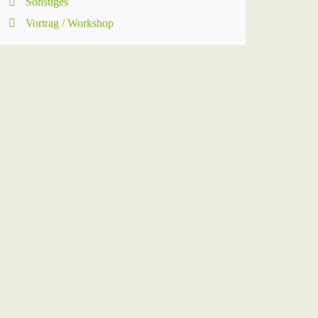
Sonstiges
Vortrag / Workshop