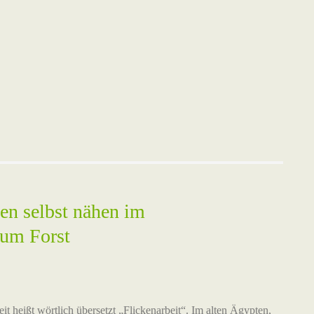
en selbst nähen im
eum Forst
it heißt wörtlich übersetzt „Flickenarbeit“. Im alten Ägypten,