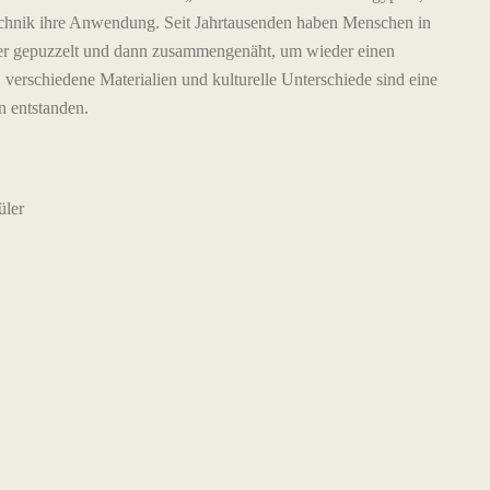
 Technik ihre Anwendung. Seit Jahrtausenden haben Menschen in
nder gepuzzelt und dann zusammengenäht, um wieder einen
 verschiedene Materialien und kulturelle Unterschiede sind eine
n entstanden.
üler