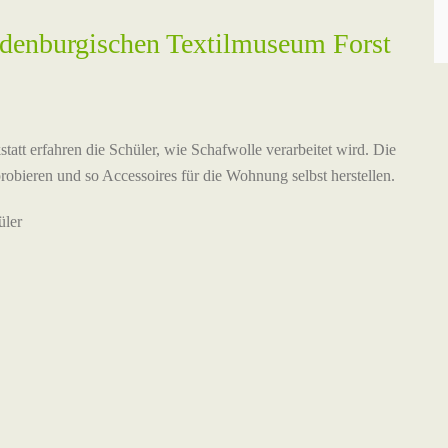
ndenburgischen Textilmuseum Forst
t erfahren die Schüler, wie Schafwolle verarbeitet wird. Die
obieren und so Accessoires für die Wohnung selbst herstellen.
üler