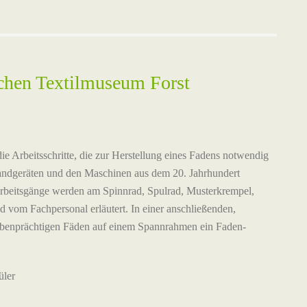
chen Textilmuseum Forst
ie Arbeitsschritte, die zur Herstellung eines Fadens notwendig
andgeräten und den Maschinen aus dem 20. Jahrhundert
Arbeitsgänge werden am Spinnrad, Spulrad, Musterkrempel,
 vom Fachpersonal erläutert. In einer anschließenden,
farbenprächtigen Fäden auf einem Spannrahmen ein Faden-
üler