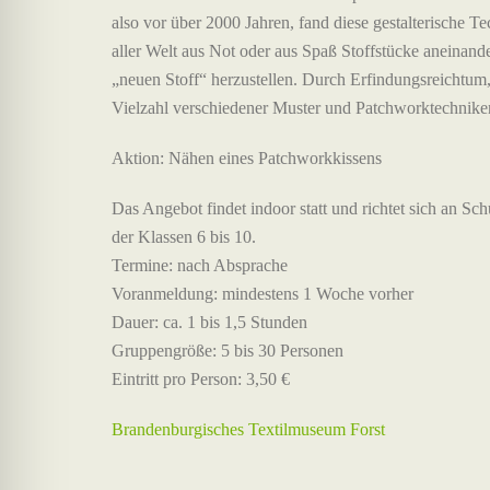
also vor über 2000 Jahren, fand diese gestalterische
aller Welt aus Not oder aus Spaß Stoffstücke aneina
„neuen Stoff“ herzustellen. Durch Erfindungsreichtum,
Vielzahl verschiedener Muster und Patchworktechnike
Aktion: Nähen eines Patchworkkissens
Das Angebot findet indoor statt und richtet sich an Sch
der Klassen 6 bis 10.
Termine: nach Absprache
Voranmeldung: mindestens 1 Woche vorher
Dauer: ca. 1 bis 1,5 Stunden
Gruppengröße: 5 bis 30 Personen
Eintritt pro Person: 3,50 €
Brandenburgisches Textilmuseum Forst