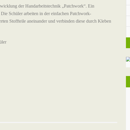
twicklung der Handarbeitstechnik „Patchwork“. Ein
 Die Schüler arbeiten in der einfachen Patchwork-
erten Stoffteile aneinander und verbinden diese durch Kleben
üler