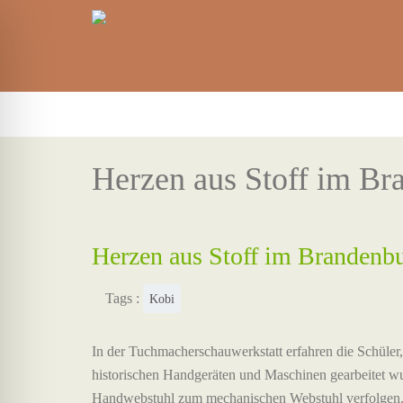
Herzen aus Stoff im Br
Herzen aus Stoff im Brandenb
Tags :
Kobi
In der Tuchmacherschauwerkstatt erfahren die Schüler,
historischen Handgeräten und Maschinen gearbeitet w
Handwebstuhl zum mechanischen Webstuhl verfolgen. D