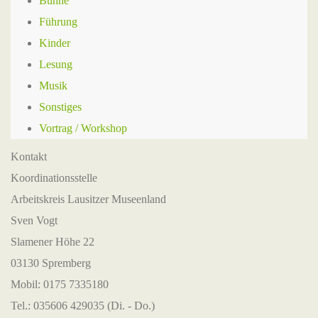
Bühne
Führung
Kinder
Lesung
Musik
Sonstiges
Vortrag / Workshop
Kontakt
Koordinationsstelle
Arbeitskreis Lausitzer Museenland
Sven Vogt
Slamener Höhe 22
03130 Spremberg
Mobil: 0175 7335180
Tel.: 035606 429035 (Di. - Do.)