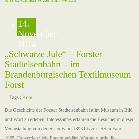
Archäotechnisches Zentrum Welzow
14.
November
2014
„Schwarze Jule“ – Forster
Stadteisenbahn – im
Brandenburgischen Textilmuseum
Forst
Tags :
Kobi
Die Geschichte der Forster Stadteisenbahn ist im Museum in Bild
und Wort zu erleben. Interessantes erfahren die Besucher in dieser
Veranstaltung von der ersten Fahrt 1893 bis zur letzten Fahrt
1965. Es werden viele Fragen geklärt. Warum wurde die