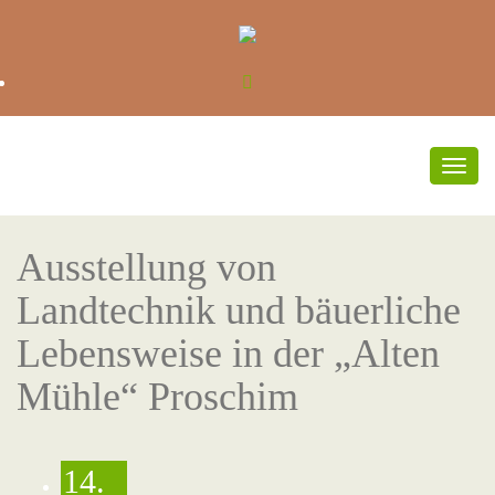
Umsc
Navi
Ausstellung von
Landtechnik und bäuerliche
Lebensweise in der „Alten
Mühle“ Proschim
14.