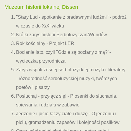
Muzeum historii lokalnej Dissen
"Stary Lud - spotkanie z pradawnymi ludźmi" - podróż
w czasie do X/XI wieku
Krótki zarys historii Serbołużyczan/Wendów
Rok kościelny - Projekt LER
Bocianie lato, czyli "Gdzie są bociany zimą?"-
wycieczka przyrodnicza
Zarys współczesnej serbołużyckiej muzyki i literatury
- różnorodność serbołużyckiej muzyki, twórczych
poetów i pisarzy
Posłuchaj - przyłącz się! - Piosenki do słuchania,
śpiewania i udziału w zabawie
Jedzenie i picie łączy ciało i duszę - O jedzeniu i
piciu, gromadzeniu zapasów i kolejności posiłków