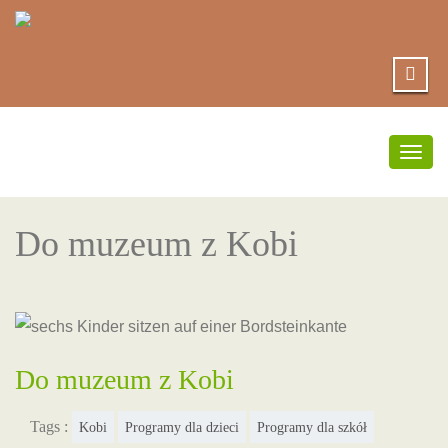
Prze
nawig
Do muzeum z Kobi
Do muzeum z Kobi
Tags :
Kobi
Programy dla dzieci
Programy dla szkół