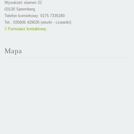
Wysokość slamen 22
03130 Spremberg
Telefon komórkowy: 0175 7335180
Tel.: 035606 429035 (wtorki - czwartki)
Formularz kontaktowy
Mapa