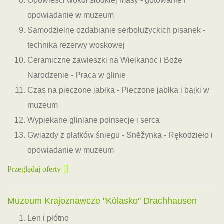
Opowieści wokół słodkiej masy - gotowanie i
opowiadanie w muzeum
Samodzielne ozdabianie serbołużyckich pisanek -
technika rezerwy woskowej
Ceramiczne zawieszki na Wielkanoc i Boże
Narodzenie - Praca w glinie
Czas na pieczone jabłka - Pieczone jabłka i bajki w
muzeum
Wypiekane gliniane poinsecje i serca
Gwiazdy z płatków śniegu - Snĕžynka - Rękodzieło i
opowiadanie w muzeum
Przeglądaj oferty
Muzeum Krajoznawcze "Kólasko" Drachhausen
Len i płótno