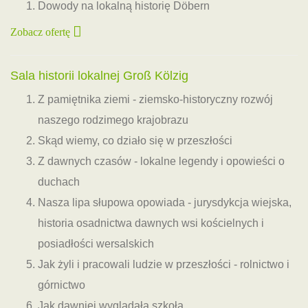
Dowody na lokalną historię Döbern
Zobacz ofertę
Sala historii lokalnej Groß Kölzig
Z pamiętnika ziemi - ziemsko-historyczny rozwój
naszego rodzimego krajobrazu
Skąd wiemy, co działo się w przeszłości
Z dawnych czasów - lokalne legendy i opowieści o
duchach
Nasza lipa słupowa opowiada - jurysdykcja wiejska,
historia osadnictwa dawnych wsi kościelnych i
posiadłości wersalskich
Jak żyli i pracowali ludzie w przeszłości - rolnictwo i
górnictwo
Jak dawniej wyglądała szkoła