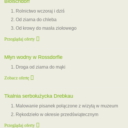
Bloischdorf
Rolnictwo wczoraj i dziś
Od ziarna do chleba
Od krowy do masła ziołowego
Przeglądaj oferty
Młyn wodny w Rossdorfie
Droga od ziarna do mąki
Zobacz ofertę
Tkalnia serbołużycka Drebkau
Malowanie pisanek połączone z wizytą w muzeum
Rękodzieło w okresie przedświątecznym
Przeglądaj oferty