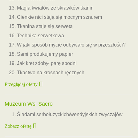
Magia kwiatów ze skrawków tkanin
Cienkie nici stają się mocnym sznurem
Tkanina staje się serwetą
Technika serwetkowa
W jaki sposób mycie odbywało się w przeszłości?
Sami produkujemy papier
Jak kret zdobył parę spodni
Tkactwo na krosnach ręcznych
Przeglądaj oferty
Muzeum Wsi Sacro
Śladami serbołużyckich/wendyjskich zwyczajów
Zobacz ofertę