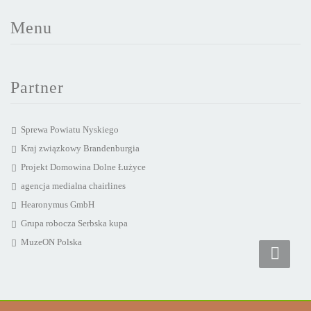
Menu
Partner
Sprewa Powiatu Nyskiego
Kraj związkowy Brandenburgia
Projekt Domowina Dolne Łużyce
agencja medialna chairlines
Hearonymus GmbH
Grupa robocza Serbska kupa
MuzeON Polska