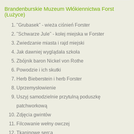
Brandenburskie Muzeum Włókiennictwa Forst
(Łużyce)
"Grubasek" - wieża ciśnień Forster
"Schwarze Jule" - kolej miejska w Forster
Zwiedzanie miasta i rajd miejski
Jak dawniej wyglądała szkoła
Zbójnik baron Nickel von Rothe
Powodzie i ich skutki
Herb Bieberstein i herb Forster
Uprzemysłowienie
Uszyj samodzielnie przytulną poduszkę
patchworkową
Zdjęcia gwintów
Filcowanie wełny owczej
Tkaninowe serca